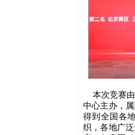
本次竞赛由
中心主办，属
得到全国各
织，各地广泛