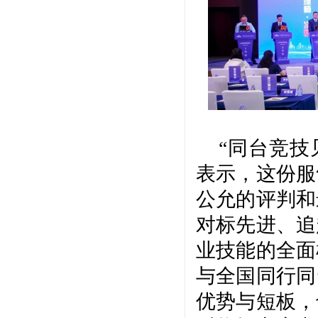
“同台竞技
表示，这份服
公允的评判和
对标先进、追
业技能的全面
与全国同行同
优势与短板，