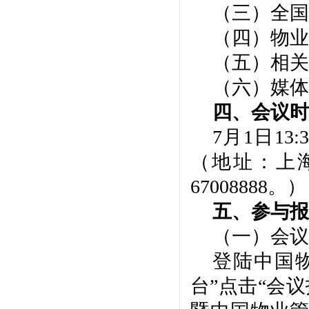
（
三
）全国
（四）物业
（五）相关
（六）媒体
四、
会议
时
7月
1
日
13:3
（
地址：
上
67008888
。）
五、
参与报
（
一
）会议
登陆中国
台”点击“会议