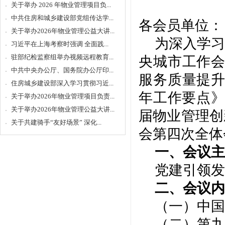
关于举办 2026 年物业管理项目负...
中共住房和城乡建设部党组传达学...
各会员单位：
关于举办2026年物业管理公益大讲...
为深入学习
习近平在上海考察时强调 全面践...
驻部纪检监察组举办视频远程教育...
央城市工作
中共中央办公厅、国务院办公厅印...
服务质量提升
住房城乡建设部深入学习贯彻习近...
年工作要点
关于举办2026年物业管理项目负责...
关于举办2026年物业管理公益大讲...
届物业管理创
关于共建骑手“友好场景” 深化...
会第
四
次全体
一、
会议
主
党建引领发
二、
会议
内
（一）
中国
（二）第九