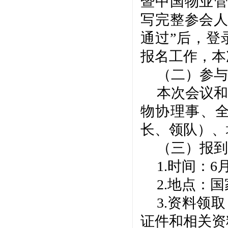
暨中国物业
写完整参会人
通过”后，登
报名工作，本
（
二
）参与
本次
会议和
物协理事、
长、领队）、
（三）报到
1.时间：
6
2.地点：国
3.资料领
证件和相关资