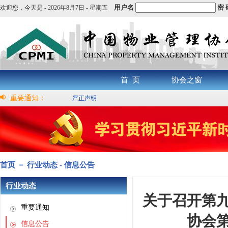
用户名
密 
欢迎您，
今天是 -
2026年8月7日 - 星期五
首 页
协会之窗
重要通知：
严正声明
首页 － 行业动态 - 信息公告
行业动态
关于召开第
重要通知
协会
信息公告