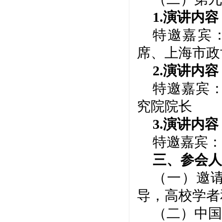
1
.演讲
内容
特邀嘉宾
席、上海市政
2
.演讲
内容
特邀嘉宾
究院院长
3.演讲
内容
特邀嘉宾：
三、参
会人
（一）邀
导，
高校
学者
（
二
）中国