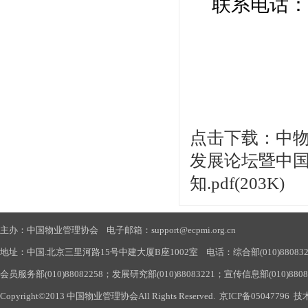
联系电话：
点击下载：中物
发展论坛暨中
知.pdf(203K)
主办：中国物业管理协会 电子邮箱：support@ecpmi.org.cn
地址：中国.北京三里河路15号中建大厦B座1002室 电话：综合部(010)88083290
会员服务部(010)88082258；发展研究部(010)88083221；宣传信息部(010)880
Copyright©2013 中国物业管理协会All Rights Reserved.
京ICP备05047796
技