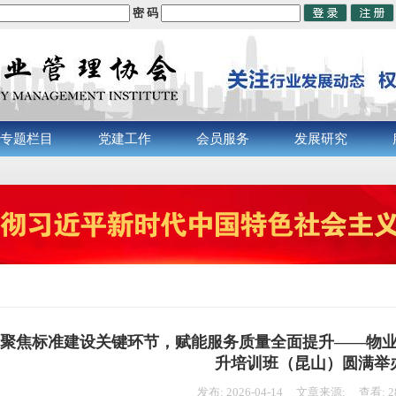
密 码
专题栏目
党建工作
会员服务
发展研究
聚焦标准建设关键环节，赋能服务质量全面提升——物
升培训班（昆山）圆满举
发布: 2026-04-14 文章来源: 查看: 2