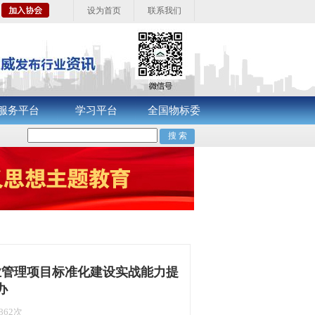
设为首页
联系我们
服务平台
学习平台
全国物标委
业管理项目标准化建设实战能力提
办
862次