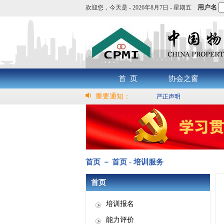
用户名
欢迎您，
今天是 -
2026年8月7日 - 星期五
首 页
协会之窗
重要通知：
严正声明
首页 － 首页 - 培训服务
首页
培训报名
能力评价