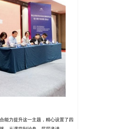
合能力提升这一主题，精心设置了四
践、从课堂到沙盘，层层递进。