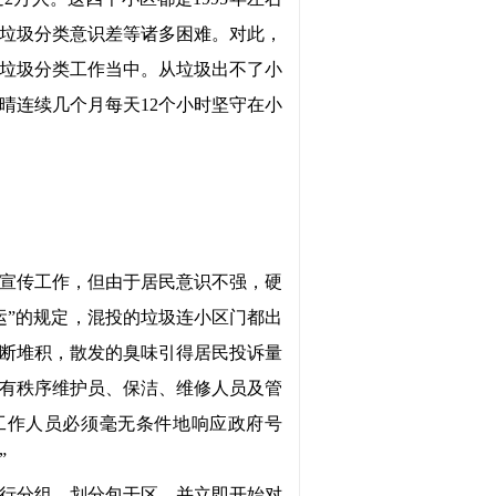
垃圾分类意识差等诸多困难。对此，
垃圾分类工作当中。从垃圾出不了小
晴连续几个月每天12个小时坚守在小
宣传工作，但由于居民意识不强，硬
运”的规定，混投的垃圾连小区门都出
断堆积，散发的臭味引得居民投诉量
有秩序维护员、保洁、维修人员及管
工作人员必须毫无条件地响应政府号
”
自行分组，划分包干区，并立即开始对