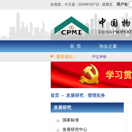
用户名
欢迎您，
今天是 -
2026年8月7日 - 星期五
首 页
协会之窗
重要通知：
严正声明
首页 － 发展研究 - 管理实务
发展研究
国家标准
发展研究中心