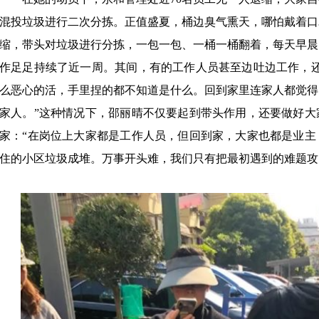
混投垃圾进行二次分拣。正值盛夏，桶边臭气熏天，哪怕戴着口
缩，带头对垃圾进行分拣，一包一包、一桶一桶翻着，每天早晨7
作足足持续了近一周。其间，有的工作人员甚至边吐边工作，还
么恶心的活，手里捏的都不知道是什么。回到家里连家人都觉得
家人。”这种情况下，邵丽晴不仅要起到带头作用，还要做好大
家：“在岗位上大家都是工作人员，但回到家，大家也都是业主
住的小区垃圾成堆。万事开头难，我们只有把最初遇到的难题攻