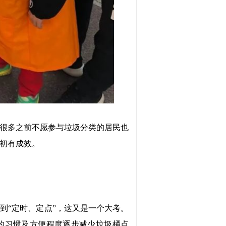
很多之前不愿参与垃圾分类的居民也
初有成效。
做到
“定时、定点”，这又是一个大考。
的习惯及方便程度逐步减少垃圾桶点