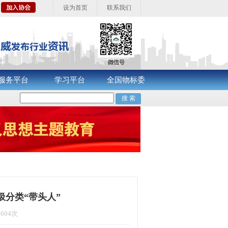
设为首页
联系我们
服务平台
学习平台
全国物标委
分类“带头人”
3604次