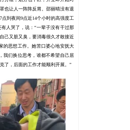
罩也让人一阵阵反胃。邵丽晴没有退
点到夜间9点近14个小时的高强度工
有人哭了，说：“一辈子没有干过那
自己又脏又臭，要消毒很久才敢接近
家的思想工作。她苦口婆心地安抚大
，我们换位思考，谁都不希望自己居
克了，后面的工作才能顺利开展。”