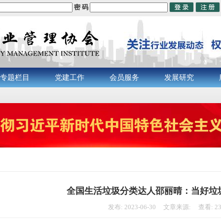
密 码
专题栏目
党建工作
会员服务
发展研究
全国生活垃圾分类达人邵丽晴：当好垃圾
发布: 2023-06-30 文章来源: 查看: 2