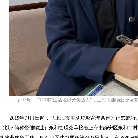
邵丽晴，
2023年“生活垃圾分类达人”，上海悦佳物业管
2019年7月1日起，《上海市生活垃圾管理条例》正式施
（以下简称悦佳物业）永和管理处承接着上海市静安区永和二村
的物业服务工作，四个小区建筑面积约33万平方米，有5880户近