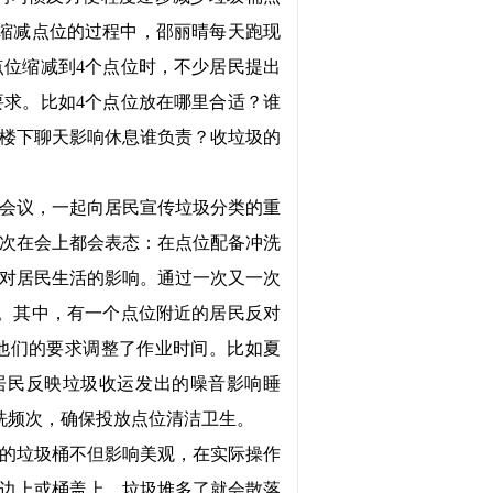
次缩减点位的过程中，邵丽晴每天跑现
点位缩减到4个点位时，不少居民提出
求。比如4个点位放在哪里合适？谁
楼下聊天影响休息谁负责？收垃圾的
会议，一起向居民宣传垃圾分类的重
次在会上都会表态：在点位配备冲洗
对居民生活的影响。通过一次又一次
置。其中，有一个点位附近的居民反对
他们的要求调整了作业时间。比如夏
居民反映垃圾收运发出的噪音影响睡
洗频次，确保投放点位清洁卫生。
的垃圾桶不但影响美观，在实际操作
边上或桶盖上，垃圾堆多了就会散落