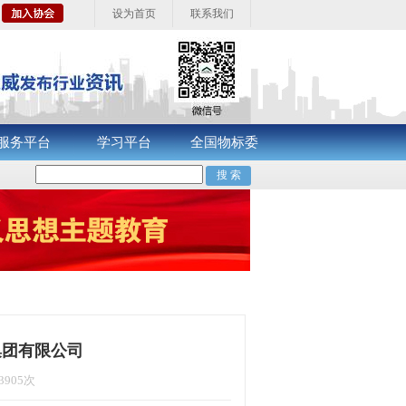
设为首页
联系我们
服务平台
学习平台
全国物标委
集团有限公司
3905次