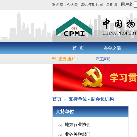
用户名
欢迎您，
今天是 -
2026年8月6日 - 星期四
首 页
协会之窗
重要通知：
严正声明
首页 － 支持单位 - 副会长机构
支持单位
地方行业协会
业务关联部门