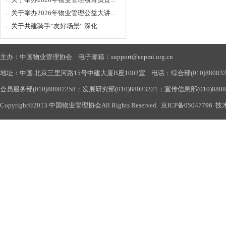
关于举办2026年物业管理公益大讲...
关于共建骑手“友好场景” 深化...
主办：中国物业管理协会 电子邮箱：support@ecpmi.org.cn
地址：中国.北京三里河路15号中建大厦B座1002室 电话：综合部(010)88083290
会员服务部(010)88082258；发展研究部(010)88083221；宣传信息部(010)880
Copyright©2013 中国物业管理协会All Rights Reserved.
京ICP备05047796
技