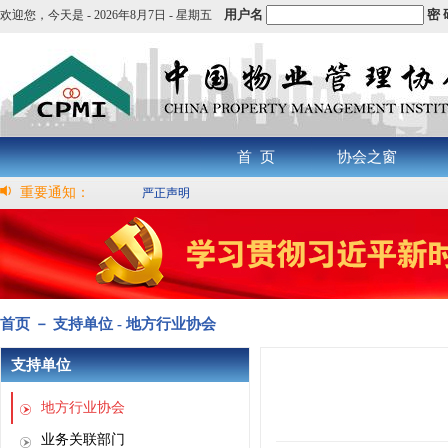
用户名
密 
欢迎您，
今天是 -
2026年8月7日 - 星期五
首 页
协会之窗
重要通知：
严正声明
首页 － 支持单位 - 地方行业协会
支持单位
地方行业协会
业务关联部门