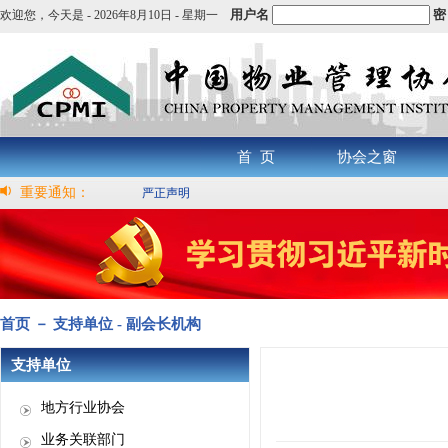
用户名
密
欢迎您，
今天是 -
2026年8月10日 - 星期一
首 页
协会之窗
重要通知：
严正声明
首页 － 支持单位 - 副会长机构
支持单位
地方行业协会
业务关联部门