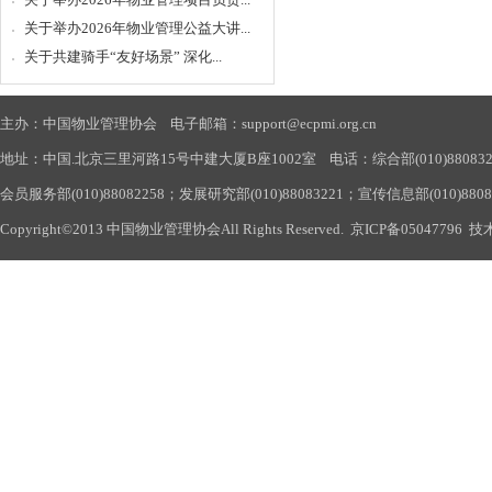
关于举办2026年物业管理公益大讲...
关于共建骑手“友好场景” 深化...
主办：中国物业管理协会 电子邮箱：support@ecpmi.org.cn
地址：中国.北京三里河路15号中建大厦B座1002室 电话：综合部(010)88083290
会员服务部(010)88082258；发展研究部(010)88083221；宣传信息部(010)880
Copyright©2013 中国物业管理协会All Rights Reserved.
京ICP备05047796
技