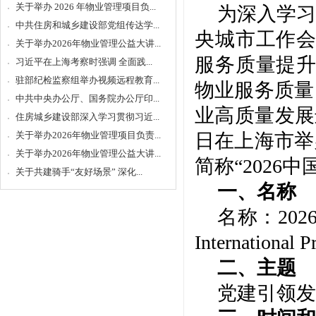
关于举办 2026 年物业管理项目负...
为深入学习
中共住房和城乡建设部党组传达学...
央城市工作
关于举办2026年物业管理公益大讲...
服务质量提升
习近平在上海考察时强调 全面践...
驻部纪检监察组举办视频远程教育...
物业服务质量
中共中央办公厅、国务院办公厅印...
业高质量发展
住房城乡建设部深入学习贯彻习近...
关于举办2026年物业管理项目负责...
日在上海市举
关于举办2026年物业管理公益大讲...
简称“202
关于共建骑手“友好场景” 深化...
一、名称
名称：
20
International
二、主题
党建引领发