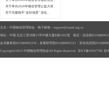
关于举办2026年物业管理公益大讲...
关于共建骑手“友好场景” 深化...
主办：中国物业管理协会 电子邮箱：support@ecpmi.org.cn
地址：中国.北京三里河路15号中建大厦B座1002室 电话：综合部(010)88083290
会员服务部(010)88082258；发展研究部(010)88083221；宣传信息部(010)880
Copyright©2013 中国物业管理协会All Rights Reserved.
京ICP备05047796
技