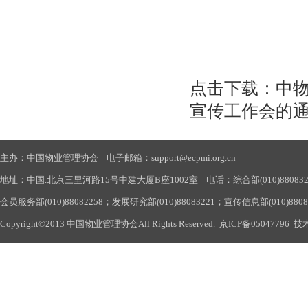
点击下载：中物协
宣传工作会的通知.
主办：中国物业管理协会 电子邮箱：support@ecpmi.org.cn
地址：中国.北京三里河路15号中建大厦B座1002室 电话：综合部(010)88083290
会员服务部(010)88082258；发展研究部(010)88083221；宣传信息部(010)880
Copyright©2013 中国物业管理协会All Rights Reserved.
京ICP备05047796
技