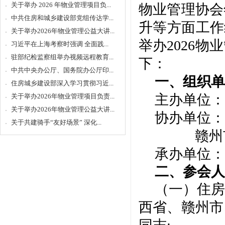
关于举办 2026 年物业管理项目负...
物业管理协会
中共住房和城乡建设部党组传达学...
升等方面工作
关于举办2026年物业管理公益大讲...
举办2026
习近平在上海考察时强调 全面践...
驻部纪检监察组举办视频远程教育...
下：
中共中央办公厅、国务院办公厅印...
一、组织单
住房城乡建设部深入学习贯彻习近...
主办单位：
关于举办2026年物业管理项目负责...
关于举办2026年物业管理公益大讲...
协办单位：
关于共建骑手“友好场景” 深化...
赣州
承办单位：
二、参会人
（
一
）住房
西
省、
赣州市