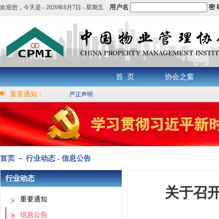
用户名
密 
欢迎您，
今天是 -
2026年8月7日 - 星期五
首 页
协会之窗
重要通知：
严正声明
首页 － 行业动态 - 信息公告
行业动态
关于召开
重要通知
信息公告