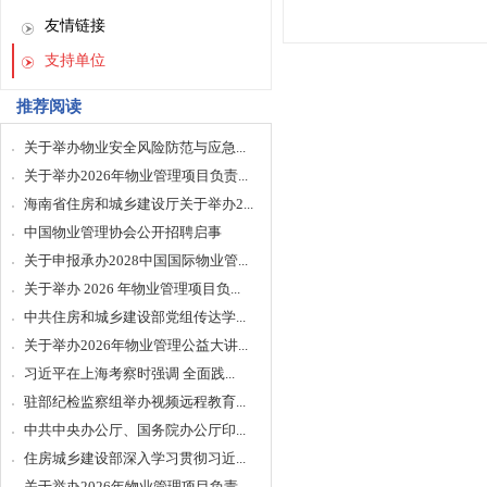
友情链接
支持单位
推荐阅读
关于举办物业安全风险防范与应急...
关于举办2026年物业管理项目负责...
海南省住房和城乡建设厅关于举办2...
中国物业管理协会公开招聘启事
关于申报承办2028中国国际物业管...
关于举办 2026 年物业管理项目负...
中共住房和城乡建设部党组传达学...
关于举办2026年物业管理公益大讲...
习近平在上海考察时强调 全面践...
驻部纪检监察组举办视频远程教育...
中共中央办公厅、国务院办公厅印...
住房城乡建设部深入学习贯彻习近...
关于举办2026年物业管理项目负责...