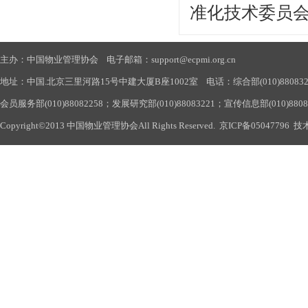
准化技术委员会物
主办：中国物业管理协会 电子邮箱：support@ecpmi.org.cn
地址：中国.北京三里河路15号中建大厦B座1002室 电话：综合部(010)88083290
会员服务部(010)88082258；发展研究部(010)88083221；宣传信息部(010)880
Copyright©2013 中国物业管理协会All Rights Reserved.
京ICP备05047796
技