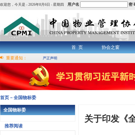
用户名
密 
欢迎您，
今天是 -
2026年8月6日 - 星期四
首 页
协会之窗
重要通知：
严正声明
首页－全国物标委
全国物标委
关于印发《
推荐阅读