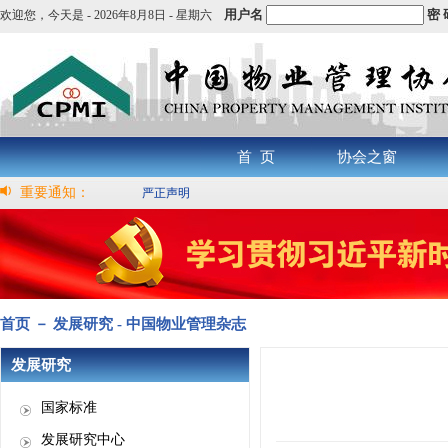
用户名
密 
欢迎您，
今天是 -
2026年8月8日 - 星期六
首 页
协会之窗
重要通知：
严正声明
首页 － 发展研究 - 中国物业管理杂志
发展研究
国家标准
发展研究中心