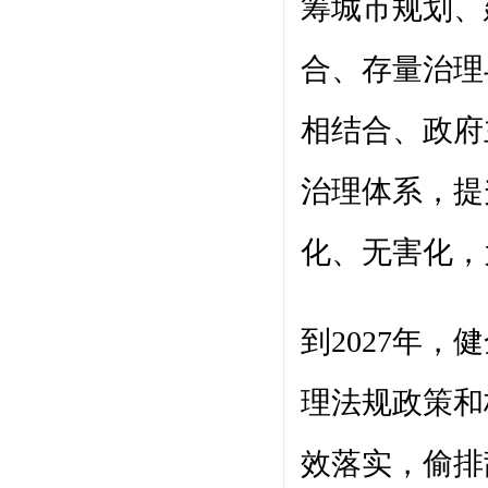
筹城市规划、
合、存量治理
相结合、政府
治理体系，提
化、无害化，
到2027年
理法规政策和
效落实，偷排