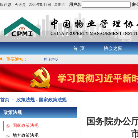
用户名
密 
欢迎您，
今天是 -
2026年8月7日 - 星期五
首 页
协会之窗
重要通知：
严正声明
首页 － 政策法规 - 国家政策法规
政策法规
国务院办公
国家政策法规
地方政策法规