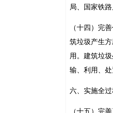
局、国家铁路
（十四）完善
筑垃圾产生方
用。建筑垃圾
输、利用、处
六、实施全过
（十五）完善