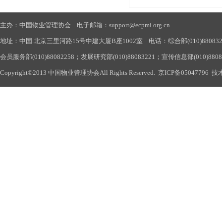
主办：中国物业管理协会 电子邮箱：support@ecpmi.org.cn
地址：中国.北京三里河路15号中建大厦B座1002室 电话：综合部(010)88083290
会员服务部(010)88082258；发展研究部(010)88083221；宣传信息部(010)880
Copyright©2013 中国物业管理协会All Rights Reserved.
京ICP备05047796
技