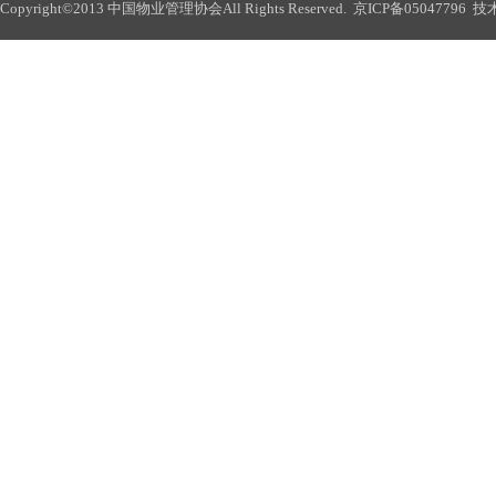
Copyright©2013 中国物业管理协会All Rights Reserved.
京ICP备05047796
技