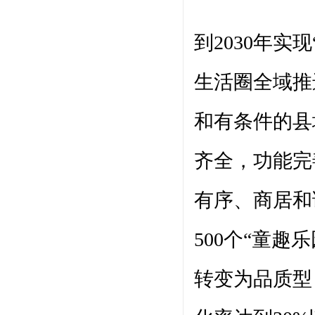
到2030年实
生活圈全域推
和有条件的县
齐全，功能完
有序、商居和
500个“童
转变为品质型