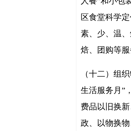
人餐”和小包
区食堂科学定
素、少、温、
焙、团购等服
（十二）组织
生活服务月”
费品以旧换新
政、以物换物