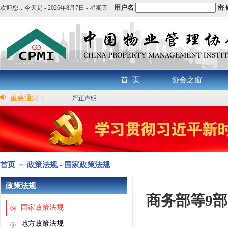
用户名
密 
欢迎您，
今天是 -
2026年8月7日 - 星期五
首 页
协会之窗
重要通知：
严正声明
首页 － 政策法规 - 国家政策法规
政策法规
商务部等9
国家政策法规
地方政策法规