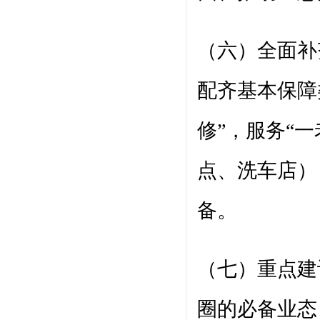
（六）全面补
配齐基本保障
修”，服务“
点、洗车店）
备。
（七）重点建
圈的必备业态