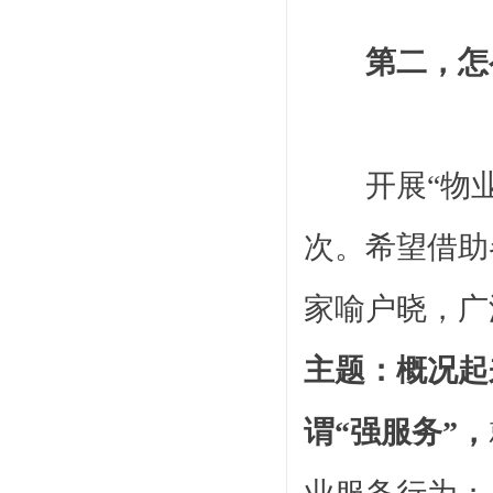
第二，怎
开展
“物
次。希望借助
家喻户晓，广
主题：概况起
谓“强服务”，