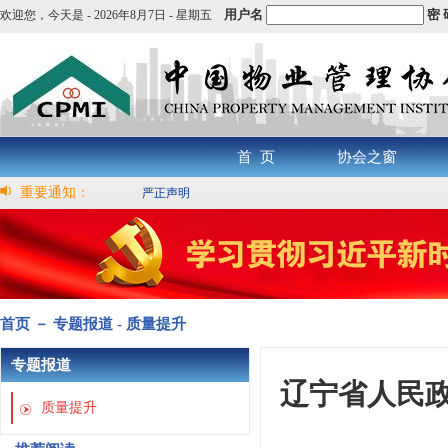
用户名
密 
欢迎您，
今天是 -
2026年8月7日 - 星期五
首 页
协会之窗
重要通知：
严正声明
首页 － 专题报道 - 质量提升
专题报道
辽宁省人民政
质量提升