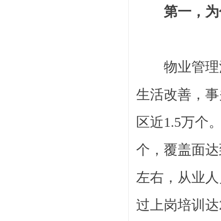
第一，为
物业管理
生活改善，事
区近
1.5万
个，覆盖面达
左右，从业人
过上岗培训达