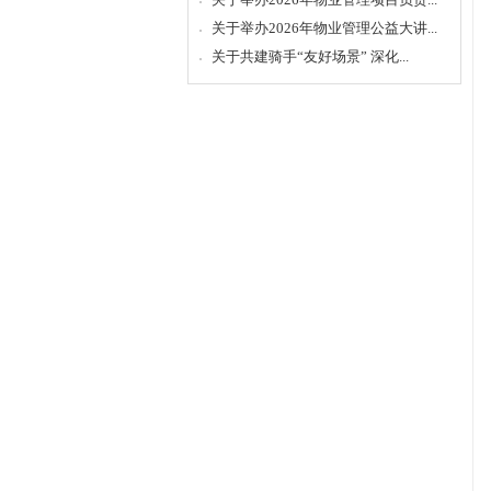
关于举办2026年物业管理公益大讲...
关于共建骑手“友好场景” 深化...