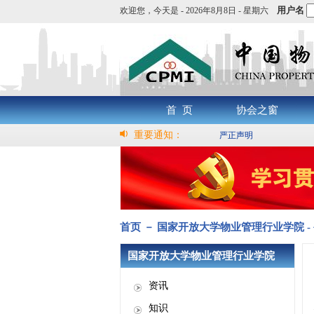
用户名
欢迎您，
今天是 -
2026年8月8日 - 星期六
首 页
协会之窗
重要通知：
严正声明
首页 － 国家开放大学物业管理行业学院 -
国家开放大学物业管理行业学院
资讯
知识