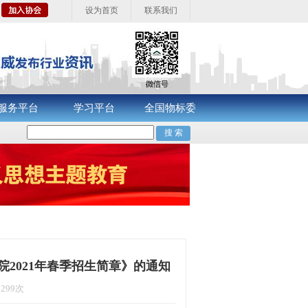
设为首页
联系我们
服务平台
学习平台
全国物标委
2021年春季招生简章》的通知
1299次