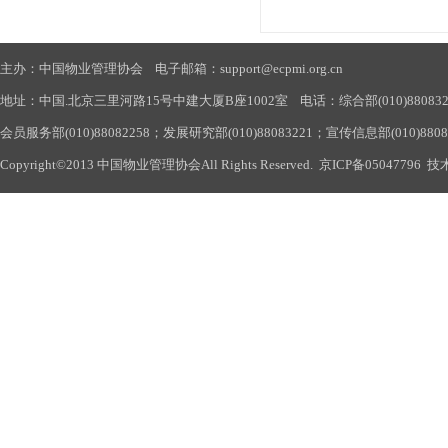
主办：中国物业管理协会 电子邮箱：support@ecpmi.org.cn
地址：中国.北京三里河路15号中建大厦B座1002室 电话：综合部(010)88083290
会员服务部(010)88082258；发展研究部(010)88083221；宣传信息部(010)880
Copyright©2013 中国物业管理协会All Rights Reserved.
京ICP备05047796
技