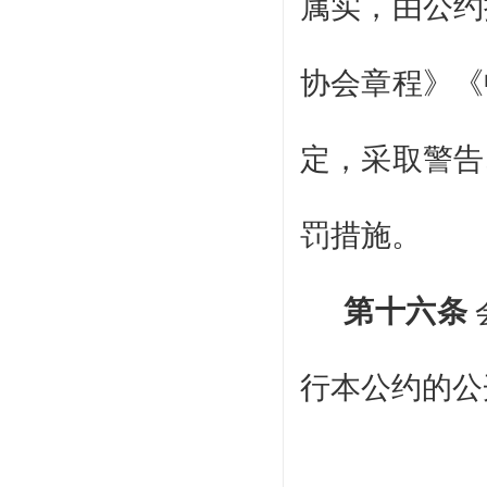
属实，由公约
协会章程》《
定，采取警告
罚措施。
第十六条
行本公约的公