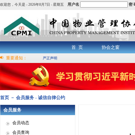
用户名
密 
欢迎您，
今天是 -
2026年8月7日 - 星期五
首 页
协会之窗
重要通知：
严正声明
首页 － 会员服务 - 诚信自律公约
会员服务
会员动态
会员查询