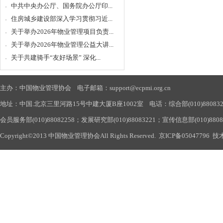
中共中央办公厅、国务院办公厅印...
住房城乡建设部深入学习贯彻习近...
关于举办2026年物业管理项目负责...
关于举办2026年物业管理公益大讲...
关于共建骑手“友好场景” 深化...
主办：中国物业管理协会 电子邮箱：support@ecpmi.org.cn
地址：中国.北京三里河路15号中建大厦B座1002室 电话：综合部(010)88083290
会员服务部(010)88082258；发展研究部(010)88083221；宣传信息部(010)880
Copyright©2013 中国物业管理协会All Rights Reserved.
京ICP备05047796
技