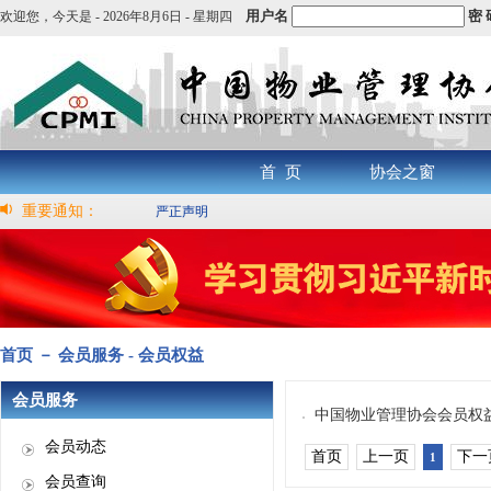
用户名
密 
欢迎您，
今天是 -
2026年8月6日 - 星期四
首 页
协会之窗
重要通知：
严正声明
首页 － 会员服务 - 会员权益
会员服务
中国物业管理协会会员权
会员动态
首页
上一页
下一
1
会员查询