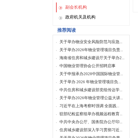
副会长机构
政府机关及机构
推荐阅读
关于举办物业安全风险防范与应急...
关于举办2026年物业管理项目负责...
海南省住房和城乡建设厅关于举办2...
中国物业管理协会公开招聘启事
关于申报承办2028中国国际物业管...
关于举办 2026 年物业管理项目负...
中共住房和城乡建设部党组传达学...
关于举办2026年物业管理公益大讲...
习近平在上海考察时强调 全面践...
驻部纪检监察组举办视频远程教育...
中共中央办公厅、国务院办公厅印...
住房城乡建设部深入学习贯彻习近...
关于举办2026年物业管理项目负责...