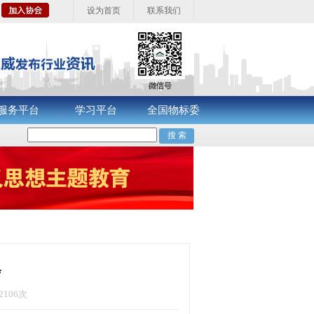
设为首页
联系我们
服务平台
学习平台
全国物标委
会
2106次