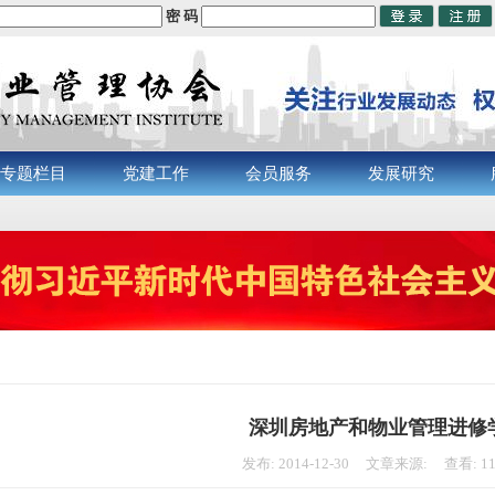
密 码
专题栏目
党建工作
会员服务
发展研究
深圳房地产和物业管理进修
发布: 2014-12-30 文章来源: 查看: 1