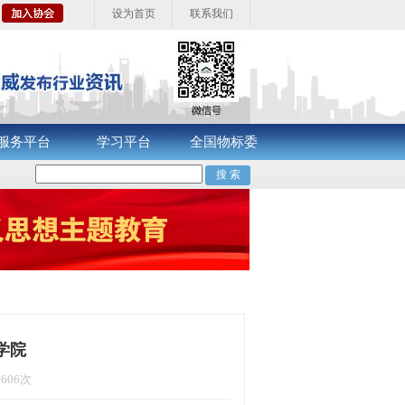
设为首页
联系我们
服务平台
学习平台
全国物标委
学院
1606次