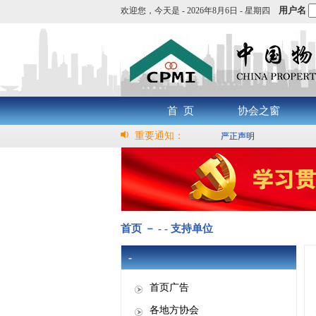
用户名
欢迎您，
今天是 -
2026年8月6日 - 星期四
首 页
协会之窗
重要通知：
严正声明
首页 － - - 支持单位
-
首页广告
各地方协会