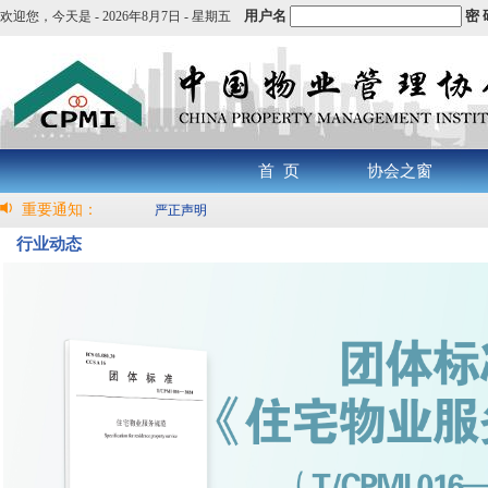
用户名
密 
欢迎您，
今天是 -
2026年8月7日 - 星期五
首 页
协会之窗
重要通知：
严正声明
行业动态