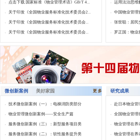
点击下载 国家标准《物业管理术语》GB/T 4...
运用法治思维
关于印发《全国物业服务标准化技术委员会2...
中国物业管理协
关于印发《全国物业服务标准化技术委员会...
张世聪：居民交
关于印发《全国物业服务标准化技术委员会...
罗正国：物业
微创新案例
美好家园
更 多
研究成果
技术微创新案例（一）：电梯消防类部分
赴日本物业管
物业管理微创新案例——安全生产篇
全国物业管理
服务微创新案例（三）：新型服务项目类
物业管理在养
服务微创新案例（二）：软性服务提升类
物业管理在养