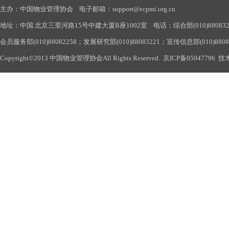
主办：中国物业管理协会 电子邮箱：support@ecpmi.org.cn
地址：中国.北京三里河路15号中建大厦B座1002室 电话：综合部(010)88083290
会员服务部(010)88082258；发展研究部(010)88083221；宣传信息部(010)880
Copyright©2013 中国物业管理协会All Rights Reserved.
京ICP备05047796
技