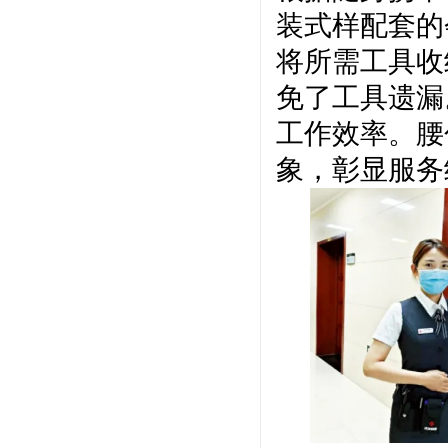
装式样配套的
将所需工具收
免了工具遗漏
工作效率。腰
象，彰显服务