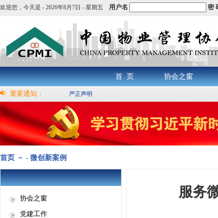
用户名
密 
欢迎您，
今天是 -
2026年8月7日 - 星期五
首 页
协会之窗
重要通知：
严正声明
首页 － - 微创新案例
服务
协会之窗
党建工作