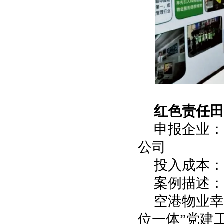
红色责任
申报企业：
公司
投入成本：
案例描述：
空港物业幸
位一体”党建