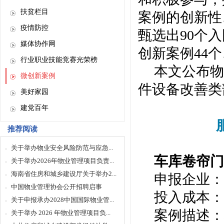
扶贫栏目
案例的创新性
疫情防控
甄选出90个
媒体协作网
创新案例44
行业职业技能竞赛光荣榜
本文公布物
微创新案例
件设备改善类
美好家园
建党百年
推荐阅读
关于举办物业安全风险防范与应急...
车库卷帘
关于举办2026年物业管理项目负责...
海南省住房和城乡建设厅关于举办2...
申报企业：
中国物业管理协会公开招聘启事
投入成本：
关于申报承办2028中国国际物业管...
案例描述：
关于举办 2026 年物业管理项目负...