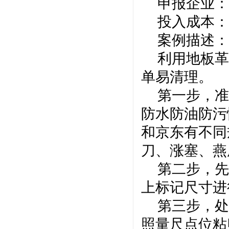
申报企业：
投入成本：
案例描述：
利用地板革
单易清理。
第一步，准
防水防油防污
和京东有不同
刀、涨塞、燕
第二步，先
上标记尺寸进
第三步，处
照量尺点位粘