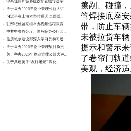
中共住房和城乡建设部党组传达学...
擦剐、碰撞，
关于举办2026年物业管理公益大讲...
管焊接底座安
习近平在上海考察时强调 全面践...
驻部纪检监察组举办视频远程教育...
带，防止车辆
中共中央办公厅、国务院办公厅印...
未被拉货车辆
住房城乡建设部深入学习贯彻习近...
提示和警示来
关于举办2026年物业管理项目负责...
关于举办2026年物业管理公益大讲...
了卷帘门轨道
关于共建骑手“友好场景” 深化...
美观，经济适