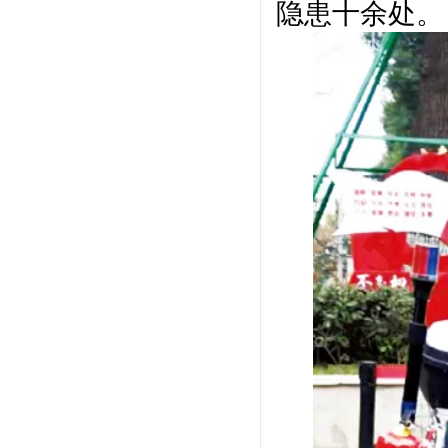
隐患十余处。