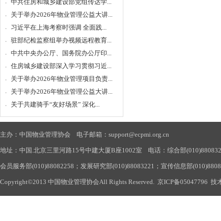
中共住房和城乡建设部党组传达学...
关于举办2026年物业管理公益大讲...
习近平在上海考察时强调 全面践...
驻部纪检监察组举办视频远程教育...
中共中央办公厅、国务院办公厅印...
住房城乡建设部深入学习贯彻习近...
关于举办2026年物业管理项目负责...
关于举办2026年物业管理公益大讲...
关于共建骑手“友好场景” 深化...
主办：中国物业管理协会 电子邮箱：support@ecpmi.org.cn
地址：中国.北京三里河路15号中建大厦B座1002室 电话：综合部(010)88083290
会员服务部(010)88082258；发展研究部(010)88083221；宣传信息部(010)880
Copyright©2013 中国物业管理协会All Rights Reserved.
京ICP备05047796
技