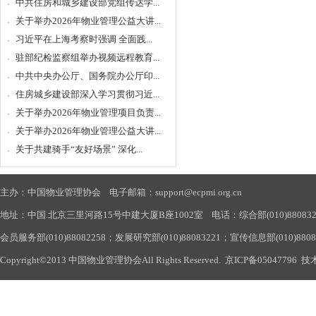
中共住房和城乡建设部党组传达学...
关于举办2026年物业管理公益大讲...
习近平在上海考察时强调 全面践...
驻部纪检监察组举办视频远程教育...
中共中央办公厅、国务院办公厅印...
住房城乡建设部深入学习贯彻习近...
关于举办2026年物业管理项目负责...
关于举办2026年物业管理公益大讲...
关于共建骑手“友好场景” 深化...
主办：中国物业管理协会 电子邮箱：support@ecpmi.org.cn
地址：中国.北京三里河路15号中建大厦B座1002室 电话：综合部(010)88083290
会员服务部(010)88082258；发展研究部(010)88083221；宣传信息部(010)880
Copyright©2013 中国物业管理协会All Rights Reserved.
京ICP备05047796
技