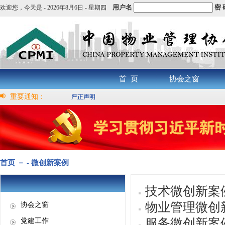
用户名
密 
欢迎您，
今天是 -
2026年8月6日 - 星期四
首 页
协会之窗
重要通知：
严正声明
首页 － - 微创新案例
技术微创新案
物业管理微创
协会之窗
服务微创新案
党建工作