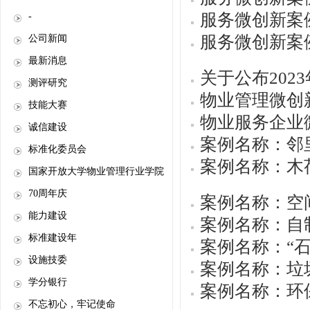
服务微创新案
-
服务微创新案
公司新闻
最新消息
关于公布202
测评研究
物业管理微创
技能大赛
物业服务企业
诚信建设
案例名称：邻
标准化委员会
案例名称：木
国家开放大学物业管理行业学院
70周年庆
案例名称：空
能力建设
案例名称：自
标准建设年
案例名称：“
设施技委
案例名称：垃
学分银行
案例名称：环
不忘初心，牢记使命