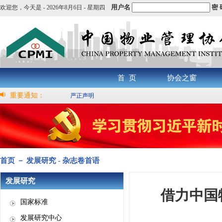
用户名
密 
欢迎您，
今天是 -
2026年8月6日 - 星期四
首 页
协会之窗
重要通知：
严正声明
首页 － 发展研究 - 杂志卷首语
发展研究
借力中国
国家标准
发展研究中心