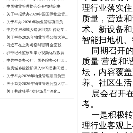
理行业落实住
中国物业管理协会公开招聘启事
关于申报承办2028中国国际物业管...
质量，营造和
关于举办 2026 年物业管理项目负...
术、新设备和
中共住房和城乡建设部党组传达学...
关于举办2026年物业管理公益大讲...
智能扫地机、
习近平在上海考察时强调 全面践...
同期召开
驻部纪检监察组举办视频远程教育...
质量 营造和
中共中央办公厅、国务院办公厅印...
住房城乡建设部深入学习贯彻习近...
坛，内容覆盖
关于举办2026年物业管理项目负责...
养、社区生活
关于举办2026年物业管理公益大讲...
展会召开
关于共建骑手“友好场景” 深化...
考。
一是积极转
理行业客观上