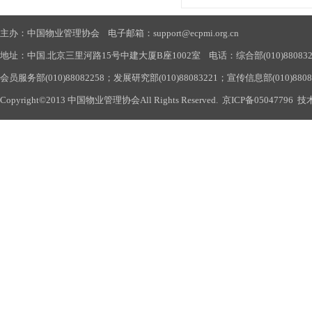
主办：中国物业管理协会 电子邮箱：support@ecpmi.org.cn
地址：中国.北京三里河路15号中建大厦B座1002室 电话：综合部(010)88083290
会员服务部(010)88082258；发展研究部(010)88083221；宣传信息部(010)880
Copyright©2013 中国物业管理协会All Rights Reserved.
京ICP备05047796
技