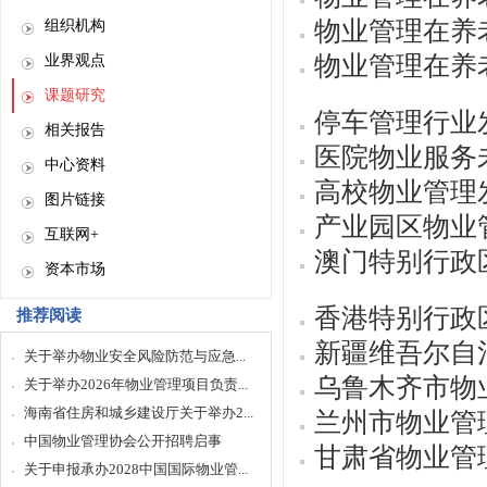
物业管理在养
组织机构
物业管理在养
业界观点
课题研究
停车管理行业
相关报告
医院物业服务
中心资料
高校物业管理
图片链接
产业园区物业
互联网+
澳门特别行政区
资本市场
香港特别行政区
推荐阅读
新疆维吾尔自治
关于举办物业安全风险防范与应急...
乌鲁木齐市物业
关于举办2026年物业管理项目负责...
海南省住房和城乡建设厅关于举办2...
兰州市物业管理
中国物业管理协会公开招聘启事
甘肃省物业管理
关于申报承办2028中国国际物业管...