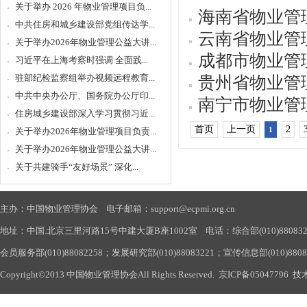
关于举办 2026 年物业管理项目负...
海南省物业管理
中共住房和城乡建设部党组传达学...
云南省物业管理
关于举办2026年物业管理公益大讲...
成都市物业管理
习近平在上海考察时强调 全面践...
驻部纪检监察组举办视频远程教育...
贵州省物业管理
中共中央办公厅、国务院办公厅印...
南宁市物业管理
住房城乡建设部深入学习贯彻习近...
首页
上一页
2
1
关于举办2026年物业管理项目负责...
关于举办2026年物业管理公益大讲...
关于共建骑手“友好场景” 深化...
主办：中国物业管理协会 电子邮箱：support@ecpmi.org.cn
地址：中国.北京三里河路15号中建大厦B座1002室 电话：综合部(010)88083290
会员服务部(010)88082258；发展研究部(010)88083221；宣传信息部(010)880
Copyright©2013 中国物业管理协会All Rights Reserved.
京ICP备05047796
技