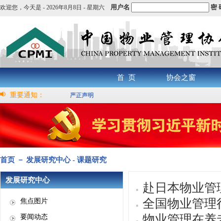
用户名
密 
欢迎您，
今天是 -
2026年8月8日 - 星期六
首 页
协会之窗
重要通知：
严正声明
首页 － 发展研究中心 - 课题研究
发展研究中心
赴日本物业管
全国物业管理
焦点图片
物业管理在养
要闻动态