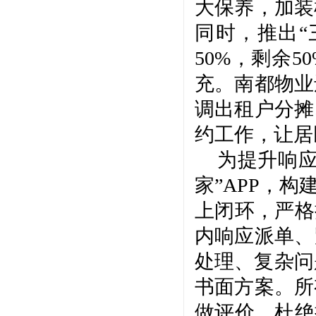
大保养，加装
同时，推出
50%，剩余
充。南都物业
调出租户分摊
约工作，让居
为提升响
家”APP，
上闭环，严格推
内响应派单、
处理、复杂问
书面方案。所
做评价，杜绝