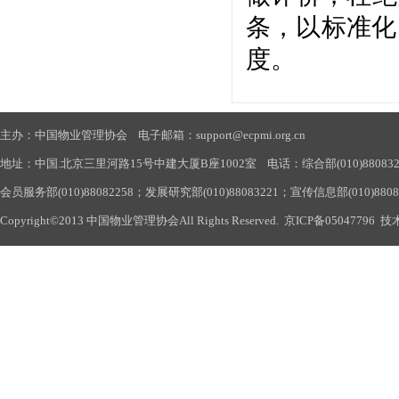
条，以标准化
度。
主办：中国物业管理协会 电子邮箱：support@ecpmi.org.cn
地址：中国.北京三里河路15号中建大厦B座1002室 电话：综合部(010)88083290
会员服务部(010)88082258；发展研究部(010)88083221；宣传信息部(010)880
Copyright©2013 中国物业管理协会All Rights Reserved.
京ICP备05047796
技