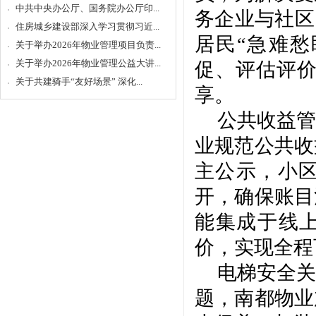
中共中央办公厅、国务院办公厅印...
务企业与社区
住房城乡建设部深入学习贯彻习近...
居民“急难愁
关于举办2026年物业管理项目负责...
关于举办2026年物业管理公益大讲...
促、评估评价
关于共建骑手“友好场景” 深化...
享。
公共收益管
业规范公共收
主公示，小
开，确保账目
能集成于线上
价，实现全程
电梯安全关
题，南都物业