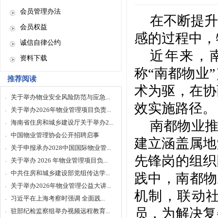
会员管理办法
在不断提升
会员权益
感的过程中，
诚信自律公约
近年来，
资料下载
称
“南都物业
推荐阅读
术为驱，在协
关于举办物业安全风险防范与应急...
效实施路径。
关于举办2026年物业管理项目负责...
南都物业
海南省住房和城乡建设厅关于举办2...
中国物业管理协会公开招聘启事
建立涵盖属地
关于申报承办2028中国国际物业管...
先锋岗的组织
关于举办 2026 年物业管理项目负...
中共住房和城乡建设部党组传达学...
践中，南都物
关于举办2026年物业管理公益大讲...
机制，联动
习近平在上海考察时强调 全面践...
员，为解决复
驻部纪检监察组举办视频远程教育...