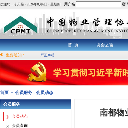
用户名
密 
欢迎您，
今天是 -
2026年8月6日 - 星期四
首 页
协会之窗
重要通知：
严正声明
首页 － 会员服务 - 会员动态
会员服务
南都物
会员动态
会员查询