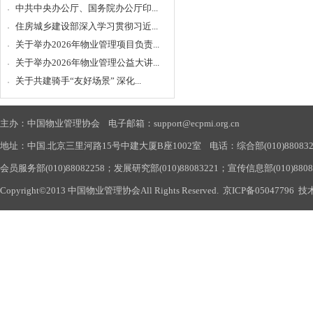
中共中央办公厅、国务院办公厅印...
住房城乡建设部深入学习贯彻习近...
关于举办2026年物业管理项目负责...
关于举办2026年物业管理公益大讲...
关于共建骑手“友好场景” 深化...
主办：中国物业管理协会 电子邮箱：support@ecpmi.org.cn
地址：中国.北京三里河路15号中建大厦B座1002室 电话：综合部(010)88083290
会员服务部(010)88082258；发展研究部(010)88083221；宣传信息部(010)880
Copyright©2013 中国物业管理协会All Rights Reserved.
京ICP备05047796
技