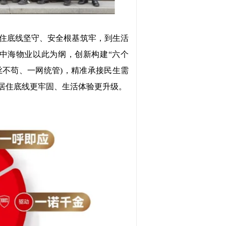
从居住底线坚守、安全根基筑牢，到生活
中海物业以此为纲，创新构建“六个
丝不苟、一网统管)，精准承接民生需
让居住底线更牢固、生活体验更升级。