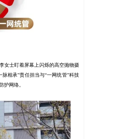
业主李女士盯着屏幕上闪烁的高空抛物摄
一脉相承”责任担当与“一网统管”科技
防护网络。