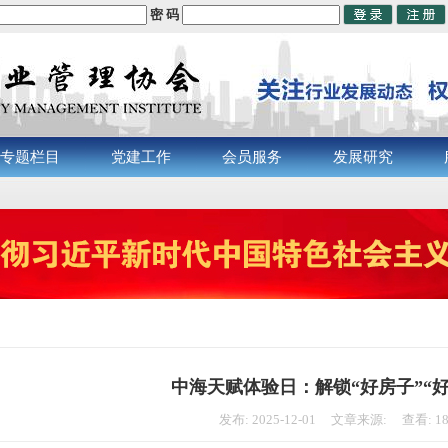
密 码
专题栏目
党建工作
会员服务
发展研究
中海天赋体验日：解锁“好房子”“
发布: 2025-12-01 文章来源: 查看: 1