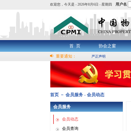
用户名
欢迎您，
今天是 -
2026年8月6日 - 星期四
首 页
协会之窗
重要通知：
严正声明
首页 － 会员服务 - 会员动态
会员服务
会员动态
会员查询