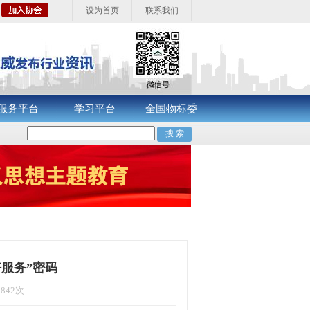
设为首页
联系我们
服务平台
学习平台
全国物标委
好服务”密码
8842次