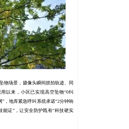
拟坠物场景，摄像头瞬间抓拍轨迹、同
用以来，小区已实现高空坠物“0纠
网”，地库紧急呼叫系统承诺“2分钟响
技能证”，让安全防护既有“科技硬实