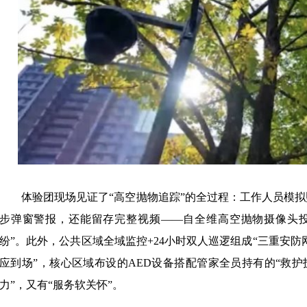
体验团现场见证了
“高空抛物追踪”的全过程：工作人员模
步弹窗警报，还能留存完整视频——自全维高空抛物摄像头投
纷”。此外，公共区域全域监控+24小时双人巡逻组成“三重安防
应到场”，核心区域布设的AED设备搭配管家全员持有的“救护
力”，又有“服务软关怀”。