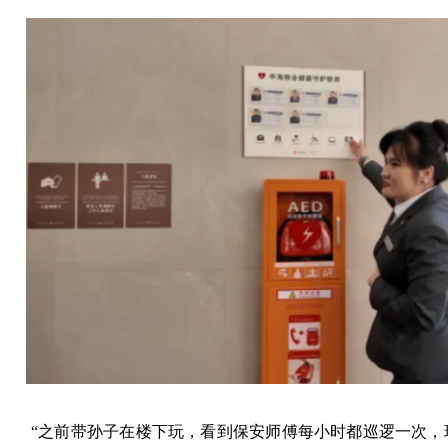
“之前带孙子在楼下玩，看到保安师傅每小时都巡逻一次，