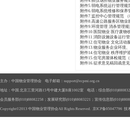
附件4.殡仪场所物业服务规范（
附件5.弱电系统运行管理规范（
附件6.弱电系统维修和保养管理
附件7.监控中心管理规范 （征求
附件8.高速公路服务区物业服务
附件9.环境管理 消杀管理规范（
附件10.医院物业 医疗废物收
附件11.消防设施设备运行管理
附件12.住宅物业 文化活动服
附件13.物业服务企业环境、社
附件14.住宅物业 秩序维护巡查
附件15.住宅房屋体检规范（征求
附件16.征求意见稿回函意见表.d
主办：中国物业管理协会 电子邮箱：support@ecpmi.org.cn
地址：中国.北京三里河路15号中建大厦B座1002室 电话：综合部(010)88083290
会员服务部(010)88082258；发展研究部(010)88083221；宣传信息部(010)880
Copyright©2013 中国物业管理协会All Rights Reserved.
京ICP备05047796
技