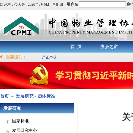
用户名
密 
欢迎您，
今天是 -
2026年8月6日 - 星期四
首 页
协会之窗
重要通知：
严正声明
首页 － 发展研究 - 团体标准
发展研究
关
国家标准
发展研究中心