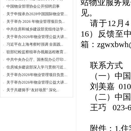
站物业服务规
中国物业管理协会公开招聘启事
见。
关于申报承办2028中国国际物业管...
请于
12
关于举办 2026 年物业管理项目负...
中共住房和城乡建设部党组传达学...
16）反馈至
关于举办2026年物业管理公益大讲...
箱：zgwxbwh
习近平在上海考察时强调 全面践...
驻部纪检监察组举办视频远程教育...
中共中央办公厅、国务院办公厅印...
联系方式
住房城乡建设部深入学习贯彻习近...
（一）中国
关于举办2026年物业管理项目负责...
关于举办2026年物业管理公益大讲...
刘美嘉
010
关于共建骑手“友好场景” 深化...
（二）中国
王巧
023-
附件：
1.