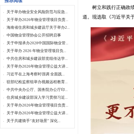
推荐阅读
树立和践行正确政
关于举办物业安全风险防范与应急...
道。现选取《习近平关
关于举办2026年物业管理项目负责...
海南省住房和城乡建设厅关于举办2...
中国物业管理协会公开招聘启事
关于申报承办2028中国国际物业管...
关于举办 2026 年物业管理项目负...
中共住房和城乡建设部党组传达学...
关于举办2026年物业管理公益大讲...
习近平在上海考察时强调 全面践...
驻部纪检监察组举办视频远程教育...
中共中央办公厅、国务院办公厅印...
住房城乡建设部深入学习贯彻习近...
关于举办2026年物业管理项目负责...
关于举办2026年物业管理公益大讲...
关于共建骑手“友好场景” 深化...