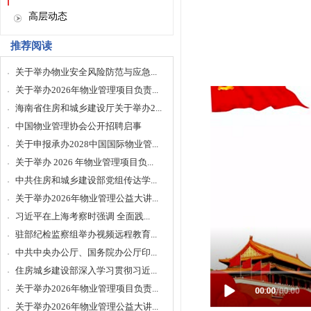
高层动态
推荐阅读
关于举办物业安全风险防范与应急...
关于举办2026年物业管理项目负责...
海南省住房和城乡建设厅关于举办2...
中国物业管理协会公开招聘启事
关于申报承办2028中国国际物业管...
关于举办 2026 年物业管理项目负...
中共住房和城乡建设部党组传达学...
关于举办2026年物业管理公益大讲...
习近平在上海考察时强调 全面践...
驻部纪检监察组举办视频远程教育...
中共中央办公厅、国务院办公厅印...
住房城乡建设部深入学习贯彻习近...
关于举办2026年物业管理项目负责...
关于举办2026年物业管理公益大讲...