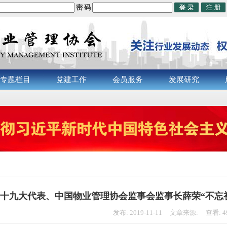
密 码
专题栏目
党建工作
会员服务
发展研究
十九大代表、中国物业管理协会监事会监事长薛荣“不忘
发布: 2019-11-11 文章来源: 查看: 4