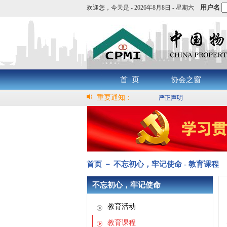
用户名
欢迎您，
今天是 -
2026年8月8日 - 星期六
首 页
协会之窗
重要通知：
严正声明
首页 － 不忘初心，牢记使命 - 教育课程
不忘初心，牢记使命
教育活动
教育课程