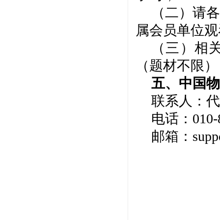
（二）请各
属会员单位观
（三）相
（题材不限）
五、中国
联系人：代
电话：
010-
邮箱：
supp