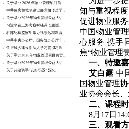
为进一步提
关于举办 2026 年物业管理项目负...
知与重视程度
中共住房和城乡建设部党组传达学...
关于举办2026年物业管理公益大讲...
促进物业服务
习近平在上海考察时强调 全面践...
中国物业管
驻部纪检监察组举办视频远程教育...
心服务 携手
中共中央办公厅、国务院办公厅印...
住房城乡建设部深入学习贯彻习近...
焦“物业管理
关于举办2026年物业管理项目负责...
一、特邀
关于举办2026年物业管理公益大讲...
关于共建骑手“友好场景” 深化...
艾白露
中
国物业管理协
业协会会长、
二、课程
8月17日14:0
三、观看