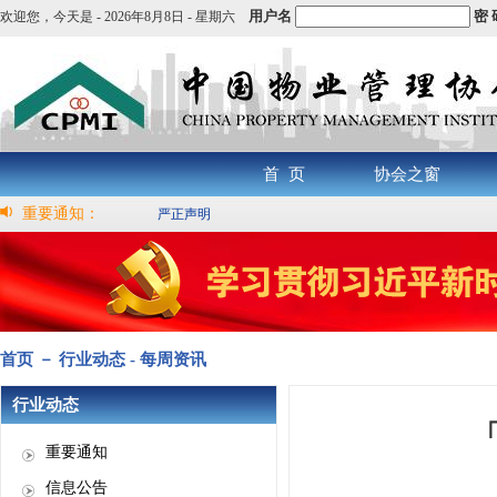
用户名
密 
欢迎您，
今天是 -
2026年8月8日 - 星期六
首 页
协会之窗
重要通知：
严正声明
首页 － 行业动态 - 每周资讯
行业动态
「
重要通知
信息公告