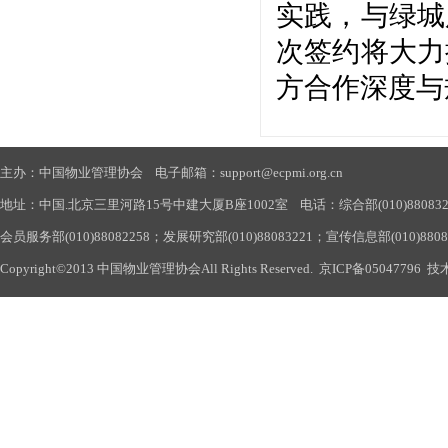
实践，与绿城
次签约将大力
方合作深度与
主办：中国物业管理协会 电子邮箱：support@ecpmi.org.cn
地址：中国.北京三里河路15号中建大厦B座1002室 电话：综合部(010)88083290
会员服务部(010)88082258；发展研究部(010)88083221；宣传信息部(010)880
Copyright©2013 中国物业管理协会All Rights Reserved.
京ICP备05047796
技