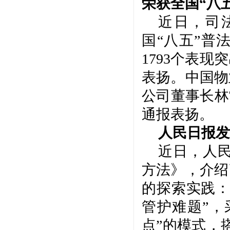
荣获全国
“八
近日，司
国
“八五”普
1793个表现
表扬。中国物
公司董事长林
通报表扬。
人民日报发
近日，人
方法》，介绍
的探索实践
管护难题”，
点”的模式，