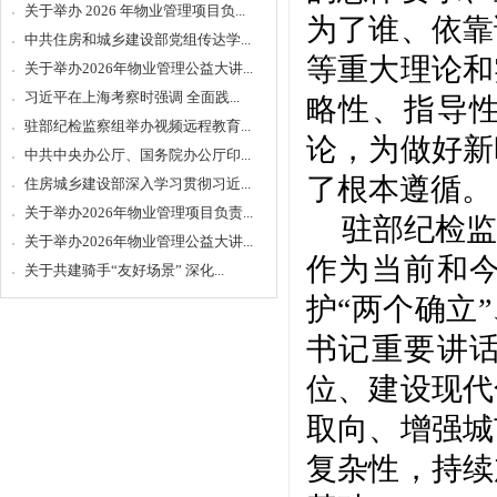
关于举办 2026 年物业管理项目负...
为了谁、依靠
中共住房和城乡建设部党组传达学...
等重大理论和
关于举办2026年物业管理公益大讲...
习近平在上海考察时强调 全面践...
略性、指导
驻部纪检监察组举办视频远程教育...
论，为做好新
中共中央办公厅、国务院办公厅印...
了根本遵循。
住房城乡建设部深入学习贯彻习近...
关于举办2026年物业管理项目负责...
驻部纪检监
关于举办2026年物业管理公益大讲...
作为当前和
关于共建骑手“友好场景” 深化...
护
“两个确立
书记重要讲
位、建设现代
取向、增强城
复杂性，持续