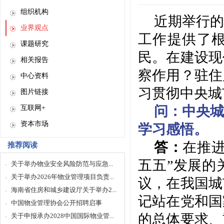
组织机构
近期举行的
业界观点
工作提供了
课题研究
民。在建设现
相关报告
察作用？驻住
中心资料
习贯彻中央城
图片链接
问：中央城
互联网+
资本市场
学习感悟。
答：
在推
推荐阅读
五五”发展的
关于举办物业安全风险防范与应急...
关于举办2026年物业管理项目负责...
议，在我国城
海南省住房和城乡建设厅关于举办2...
记站在党和国
中国物业管理协会公开招聘启事
的总体要求、
关于申报承办2028中国国际物业管...