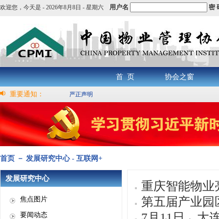
用户名
密 
欢迎您，
今天是 -
2026年8月8日 - 星期六
首 页
协会之窗
重要通知：
严正声明
首页 － 发展研究中心 - 互联网+
发展研究中心
重庆智能物业
第五届产业园
焦点图片
7月11日，
要闻动态