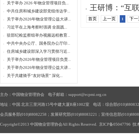
关于举办 2026 年物业管理项目负...
王研博：“互
中共住房和城乡建设部党组传达学...
首页
上一页
下一
关于举办2026年物业管理公益大讲...
1
习近平在上海考察时强调 全面践...
驻部纪检监察组举办视频远程教育...
中共中央办公厅、国务院办公厅印...
住房城乡建设部深入学习贯彻习近...
关于举办2026年物业管理项目负责...
关于举办2026年物业管理公益大讲...
关于共建骑手“友好场景” 深化...
主办：中国物业管理协会 电子邮箱：support@ecpmi.org.cn
地址：中国.北京三里河路15号中建大厦B座1002室 电话：综合部(010)88083290
会员服务部(010)88082258；发展研究部(010)88083221；宣传信息部(010)880
Copyright©2013 中国物业管理协会All Rights Reserved.
京ICP备05047796
技