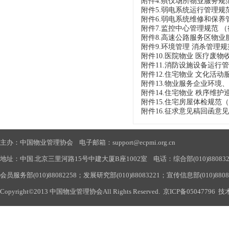
附件4.殡仪场所物业服务规范（
附件5.弱电系统运行管理规范（
附件6.弱电系统维修和保养管理
附件7.监控中心管理规范 （征求
附件8.高速公路服务区物业服务
附件9.环境管理 消杀管理规范（
附件10.医院物业 医疗废物收
附件11.消防设施设备运行管理
附件12.住宅物业 文化活动服
附件13.物业服务企业环境、社
附件14.住宅物业 秩序维护巡查
附件15.住宅房屋体检规范（征求
附件16.征求意见稿回函意见表.d
主办：中国物业管理协会 电子邮箱：support@ecpmi.org.cn
地址：中国.北京三里河路15号中建大厦B座1002室 电话：综合部(010)88083290
会员服务部(010)88082258；发展研究部(010)88083221；宣传信息部(010)880
Copyright©2013 中国物业管理协会All Rights Reserved.
京ICP备05047796
技