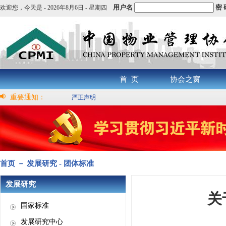
用户名
密 
欢迎您，
今天是 -
2026年8月6日 - 星期四
首 页
协会之窗
重要通知：
严正声明
首页 － 发展研究 - 团体标准
发展研究
关
国家标准
发展研究中心