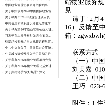
站物业服务规
中国物业管理协会公开招聘启事
见。
关于申报承办2028中国国际物业管...
请于
12
关于举办 2026 年物业管理项目负...
中共住房和城乡建设部党组传达学...
16）反馈至
关于举办2026年物业管理公益大讲...
箱：zgwxbwh
习近平在上海考察时强调 全面践...
驻部纪检监察组举办视频远程教育...
中共中央办公厅、国务院办公厅印...
联系方式
住房城乡建设部深入学习贯彻习近...
（一）中国
关于举办2026年物业管理项目负责...
关于举办2026年物业管理公益大讲...
刘美嘉
010
关于共建骑手“友好场景” 深化...
（二）中国
王巧
023-
附件：
1.