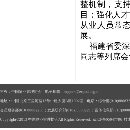
整机制，支
目；强化人才
从业人员常
展。
福建省委深
同志等列席会
主办：中国物业管理协会 电子邮箱：support@ecpmi.org.cn
地址：中国.北京三里河路15号中建大厦B座1002室 电话：综合部(010)88083290
会员服务部(010)88082258；发展研究部(010)88083221；宣传信息部(010)880
Copyright©2013 中国物业管理协会All Rights Reserved.
京ICP备05047796
技