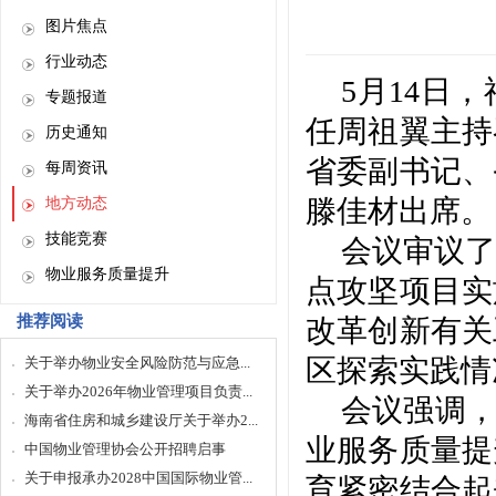
图片焦点
行业动态
5月14日
专题报道
任周祖翼主持
历史通知
省委副书记、
每周资讯
滕佳材出席。
地方动态
技能竞赛
会议审议了
物业服务质量提升
点攻坚项目实
推荐阅读
改革创新有关
区探索实践情
关于举办物业安全风险防范与应急...
关于举办2026年物业管理项目负责...
会议强调
海南省住房和城乡建设厅关于举办2...
业服务质量提
中国物业管理协会公开招聘启事
关于申报承办2028中国国际物业管...
育紧密结合起