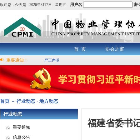
用户名
密 
欢迎您，
今天是 -
2026年8月7日 - 星期五
首 页
协会之窗
重要通知：
严正声明
首页 － 行业动态 - 地方动态
行业动态
福建省委书
重要通知
信息公告