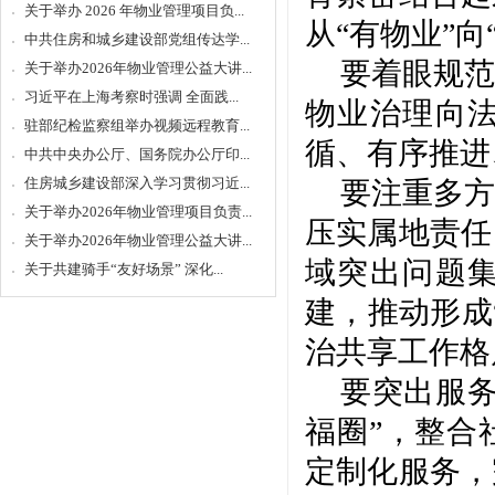
关于举办 2026 年物业管理项目负...
从“有物业”
中共住房和城乡建设部党组传达学...
要着眼规范
关于举办2026年物业管理公益大讲...
习近平在上海考察时强调 全面践...
物业治理向
驻部纪检监察组举办视频远程教育...
循、有序推进
中共中央办公厅、国务院办公厅印...
住房城乡建设部深入学习贯彻习近...
要注重多方
关于举办2026年物业管理项目负责...
压实属地责任
关于举办2026年物业管理公益大讲...
域突出问题
关于共建骑手“友好场景” 深化...
建，推动形成
治共享工作格
要突出服
福圈”，整合
定制化服务，