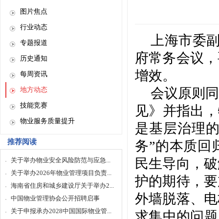
图片焦点
行业动态
上海市委
专题报道
府常务会议，
历史通知
增效。
每周资讯
会议原则同
地方动态
技能竞赛
见》并指出，
物业服务质量提升
是基层治理的
推荐阅读
务”的本质回
民生导向，破
关于举办物业安全风险防范与应急...
关于举办2026年物业管理项目负责...
护的期待，要
海南省住房和城乡建设厅关于举办2...
外墙脱落、电
中国物业管理协会公开招聘启事
关于申报承办2028中国国际物业管...
求集中的问题