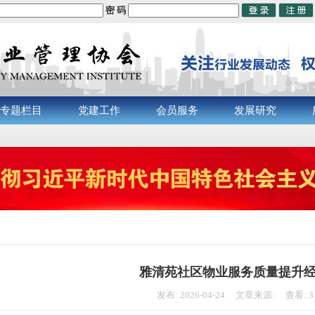
密 码
专题栏目
党建工作
会员服务
发展研究
雅清苑社区物业服务质量提升
发布: 2026-04-24 文章来源: 查看: 3