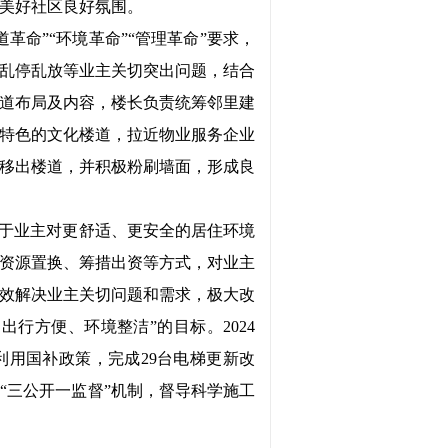
美好社区良好氛围。
道革命”“环境革命”“管理革命”要求，
乱停乱放等业主关切突出问题，结合
道布局及内容，楼长负责统筹邻里建
特色的文化楼道，拉近物业服务企业
移出楼道，并积极粉刷墙面，形成良
基于业主对更舒适、更安全的居住环境
资源置换、筹措出资等方式，对业主
效解决业主关切问题和需求，极大改
行方便、环境整洁”的目标。2024
用国补政策，完成29台电梯更新改
“三公开一监督”机制，督导科学施工