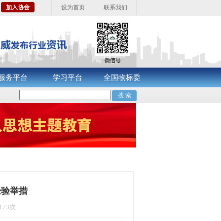
设为首页
联系我们
服务平台
学习平台
全国物标委
经验举措
173次