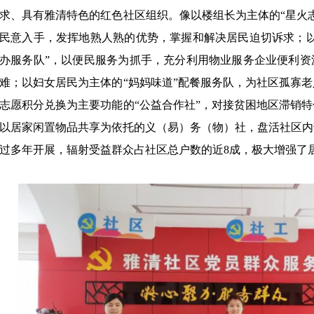
求、具有雅清特色的红色社区组织。像以楼组长为主体的“星火
民意入手，发挥地熟人熟的优势，掌握和解决居民迫切诉求；以
办服务队”，以便民服务为抓手，充分利用物业服务企业便利资
难；以妇女居民为主体的“妈妈味道”配餐服务队，为社区孤寡
志愿积分兑换为主要功能的“公益合作社”，对接贫困地区滞销
以居家闲置物品共享为依托的义（易）务（物）社，盘活社区内
过多年开展，辐射受益群众占社区总户数的近8成，极大增强了