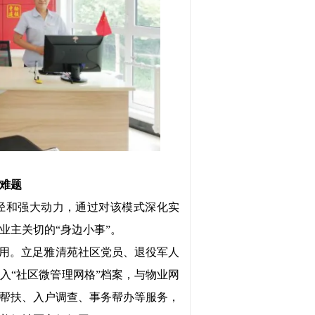
理难题
径和强大动力，通过对该模式深化实
业主关切的“身边小事”。
作用。立足雅清苑社区党员、退役军人
编入“社区微管理网格”档案，与物业网
帮扶、入户调查、事务帮办等服务，