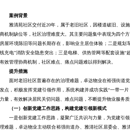
案例背景
雅清苑社区交付近
20年，属于老旧社区，因楼道破旧、设施
商机制缺位等，社区治理难度大。其主要问题集中表现为四个方
房屋环境陈旧等问题长期存在，影响业主居住体验；二是规划车
线充电”消防安全隐患突出；三是电梯、供热管网等配套设施“
有效管理协商机制，社区难点、痛点问题难以得到解决。
提升措施
面对老旧社区普遍存在的治理难题，卓达物业在裕强街道
发点，积极发挥党建引领作用，系统构建并成功实践“一带一片
力量，有效解决居民关切问题、难点问题，不断提升物业服务质
（一）创新党建工作思路，构建党建引领新模式
一是创新党建工作思路，凝聚广泛共识与力量，为党建引领
理难题，卓达物业主动联合裕强街道办、雅清社区居委会、雅