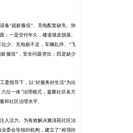
设备“超龄服役”、充电配套缺失、协
面：一是交付年久，楼道墙皮脱落、
位少、充电桩不足，车辆乱停、“飞
超龄服役”，安全问题突出；四是缺少
党工委指导下，以
“好服务好生活”为出
 六位一体”治理模式，凝聚社区各方
量和社区治理水平。
注入活力。为有效解决雅清苑社区治
清业委会等组织机构，建立了
“裕强街