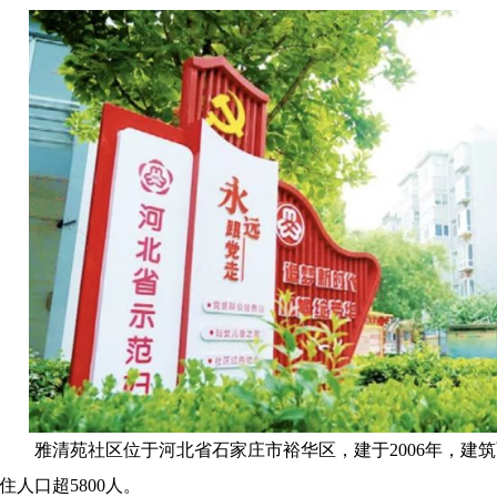
雅清苑社区位于河北省石家庄市裕华区，建于
2006年，建
住人口超5800人。