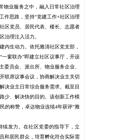
常物业服务之中，融入日常社区治理
工作思路，坚持“党建工作+社区治理
、社区党员、居民代表、楼长、志愿者
区治理注入活力。
建内生动力。依托雅清社区党支部，
“一窗联办”即建立社区议事厅，开设
业主委员会、派出所、物业服务企业、
开联席议事会议，协商解决业主关切
解决业主日常综合服务需求。截至目
跑路少、解决快的目的。该创新工作模
民的称赞，卓达物业连续4年获评“雅
持续发力。在社区党委的指导下，立
党员和居民群众，培育孵化符合实际需