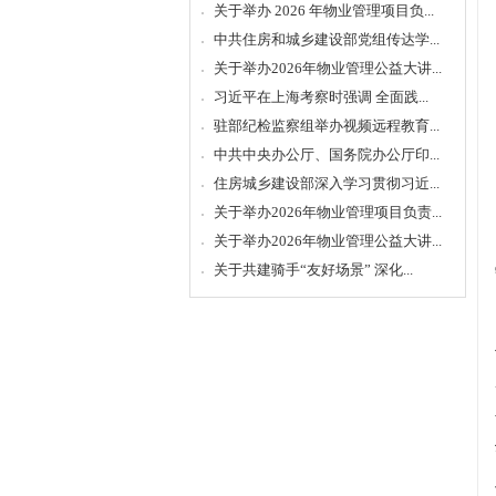
关于举办 2026 年物业管理项目负...
中共住房和城乡建设部党组传达学...
关于举办2026年物业管理公益大讲...
习近平在上海考察时强调 全面践...
驻部纪检监察组举办视频远程教育...
中共中央办公厅、国务院办公厅印...
住房城乡建设部深入学习贯彻习近...
关于举办2026年物业管理项目负责...
关于举办2026年物业管理公益大讲...
关于共建骑手“友好场景” 深化...