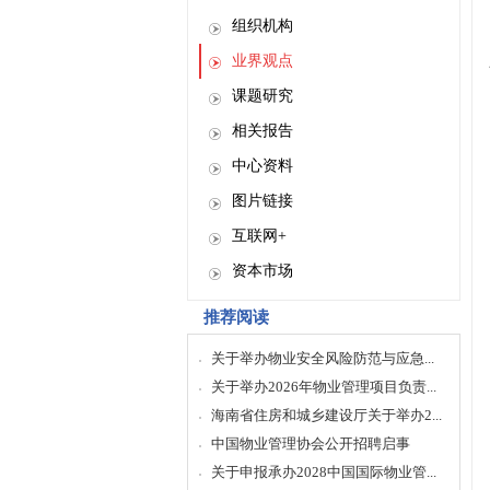
组织机构
业界观点
课题研究
相关报告
中心资料
图片链接
互联网+
资本市场
推荐阅读
关于举办物业安全风险防范与应急...
关于举办2026年物业管理项目负责...
海南省住房和城乡建设厅关于举办2...
中国物业管理协会公开招聘启事
关于申报承办2028中国国际物业管...