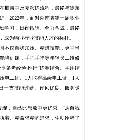
在脑海中反复演练流程，最终与徒弟
”。2022年，面对湖南省第一届职业
报班学习，日夜钻研、全力备战，最终
”，成为物业行业技能人才的标杆。
正国不仅自我加压、精进技能，更甘当
能培训课，手把手指导年轻员工维修
享备考经验;推行“练赛结合、学用结
压电工证、1人取得高级电工证、1人
出一支技能过硬、作风优良、服务暖
发现，自己比想象中更优秀。”从自我
执着、精益求精的追求，生动诠释了