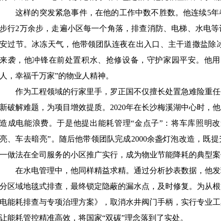
这样的突发紧急事件，在他的工作中数不胜数。他连续
5
步行2万余步，走遍小区每一个角落，排查消防、电梯、水电等设
安过节。冰冻天气，他带领团队连夜在出入口、主干道撒盐除冰
来袭，他冲锋在前处置积水、抢修设备，守护家园平安。他用
人，幸福千万家”的物业人精神。
作为工程领域的行家里手，罗正国不仅擅长处置急难险重任
新破解难题，为项目增效提质。
2020年在长沙梅溪湖中心时，
造成电能浪费。于是他提出能耗管理“金点子”：将车库照明改
亮、车去暗亮”。随后他带领团队完成2000余盏灯泡改造，既
一做法在全司服务的小区推广实行，成为物业节能降耗的典型案
在水电管理中，他同样精益求精。通过分析抄表数据，他发
分区域地毯式排查，最终锁定隐蔽的漏水点，及时修复。为从根
电能耗排查与专项治理方案》，取消水井阀门手柄，实行专业工
让能耗管控精准高效，将国家
“双碳”理念落到了实处。