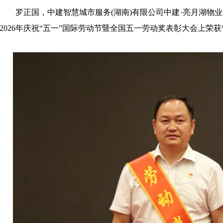
罗正国，中建智慧城市服务
(湖南)有限公司中建·亮月湖
2026年庆祝“五一”国际劳动节暨全国五一劳动奖表彰大会上荣获