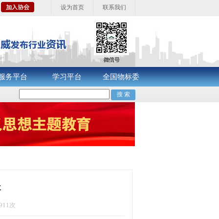
设为首页
联系我们
服务平台
学习平台
全国物标委
事
911次