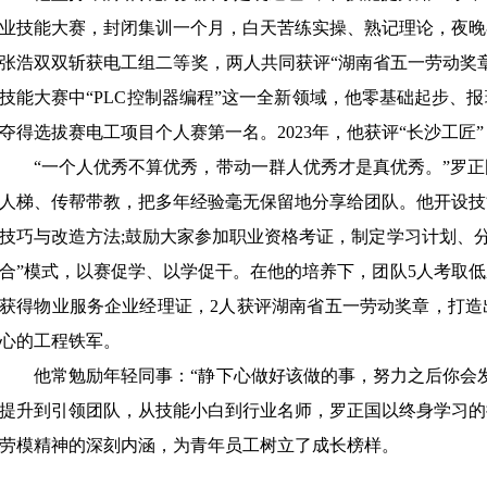
业技能大赛，封闭集训一个月，白天苦练实操、熟记理论，夜晚
张浩双双斩获电工组二等奖，两人共同获评“湖南省五一劳动奖章
技能大赛中“PLC控制器编程”这一全新领域，他零基础起步、
夺得选拔赛电工项目个人赛第一名。2023年，他获评“长沙工匠
“一个人优秀不算优秀，带动一群人优秀才是真优秀。”罗
人梯、传帮带教，把多年经验毫无保留地分享给团队。他开设技
技巧与改造方法;鼓励大家参加职业资格考证，制定学习计划、分
合”模式，以赛促学、以学促干。在他的培养下，团队5人考取低
获得物业服务企业经理证，2人获评湖南省五一劳动奖章，打造
心的工程铁军。
他常勉励年轻同事：
“静下心做好该做的事，努力之后你会
提升到引领团队，从技能小白到行业名师，罗正国以终身学习的
劳模精神的深刻内涵，为青年员工树立了成长榜样。