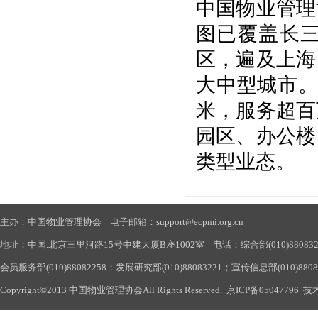
中国物业管理
图已覆盖长
区，遍及上海
大中型城市。
米，服务超百
园区、办公楼
类型业态。
主办：中国物业管理协会 电子邮箱：support@ecpmi.org.cn
地址：中国.北京三里河路15号中建大厦B座1002室 电话：综合部(010)88083290
会员服务部(010)88082258；发展研究部(010)88083221；宣传信息部(010)880
Copyright©2013 中国物业管理协会All Rights Reserved.
京ICP备05047796
技