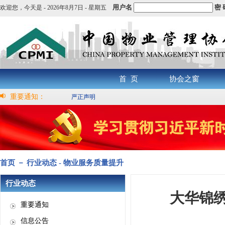
用户名
密 
欢迎您，
今天是 -
2026年8月7日 - 星期五
首 页
协会之窗
重要通知：
严正声明
首页 － 行业动态 - 物业服务质量提升
行业动态
大华锦
重要通知
信息公告