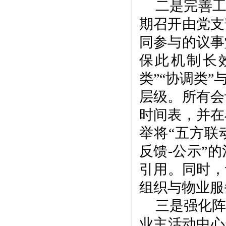
二是完善
期召开由党支
同参与的议事
保此机制长
类”“协调类
层级。所有会
时间表，并在
举将“五方联
反馈-公示”
引用。同时，
组织与物业服
三是强化阵
业主活动中心