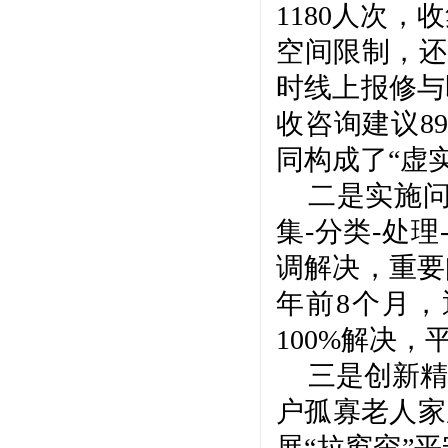
1180人次
空间限制，还
时线上报修与
收咨询建议8
同构成了“虚
二是实施
集-分类-处
调解决，重要
年前8个月，
100%解决，
三是创新精
户孤寡老人家
展“拉窗帘”