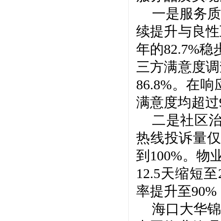
一是服务质
续提升与良性
年的82.7%
三方满意度调
86.8%。
满意度均超过
二是社区
热线投诉量仅1
到100%。物
12.5天缩
率提升至90
海口大华锦