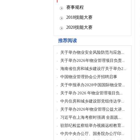
赛事规程
2018技能大赛
2020技能大赛
推荐阅读
关于举办物业安全风险防范与应急...
关于举办2026年物业管理项目负责...
海南省住房和城乡建设厅关于举办2...
中国物业管理协会公开招聘启事
关于申报承办2028中国国际物业管...
关于举办 2026 年物业管理项目负...
中共住房和城乡建设部党组传达学...
关于举办2026年物业管理公益大讲...
习近平在上海考察时强调 全面践...
驻部纪检监察组举办视频远程教育...
中共中央办公厅、国务院办公厅印...