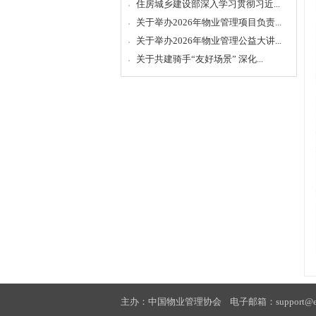
住房城乡建设部深入学习贯彻习近...
关于举办2026年物业管理项目负责...
关于举办2026年物业管理公益大讲...
关于共建骑手“友好场景” 深化...
主办：中国物业管理协会 电子邮箱：support@ecpm