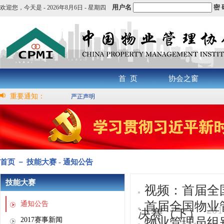
用户名
密 
欢迎您，
今天是 -
2026年8月6日 - 星期四
首 页
协会之窗
重要通知：
严正声明
首页 － 技能大赛 - 通知公告
技能大赛
视频：首届全
首届全国物业
通知公告
201
决赛（下）
物业管理员组
2017赛事新闻