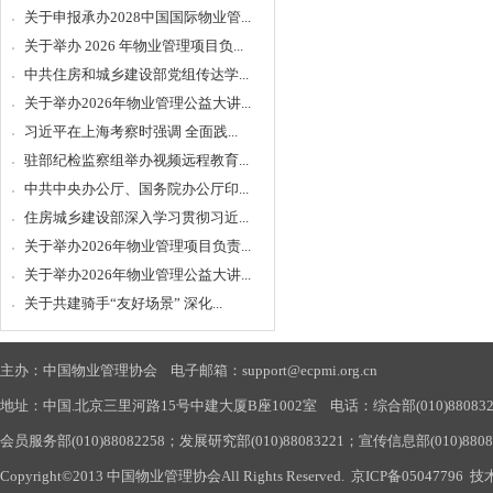
关于申报承办2028中国国际物业管...
关于举办 2026 年物业管理项目负...
中共住房和城乡建设部党组传达学...
关于举办2026年物业管理公益大讲...
习近平在上海考察时强调 全面践...
驻部纪检监察组举办视频远程教育...
中共中央办公厅、国务院办公厅印...
住房城乡建设部深入学习贯彻习近...
关于举办2026年物业管理项目负责...
关于举办2026年物业管理公益大讲...
关于共建骑手“友好场景” 深化...
主办：中国物业管理协会 电子邮箱：support@ecpmi.org.cn
地址：中国.北京三里河路15号中建大厦B座1002室 电话：综合部(010)88083290
会员服务部(010)88082258；发展研究部(010)88083221；宣传信息部(010)880
Copyright©2013 中国物业管理协会All Rights Reserved.
京ICP备05047796
技