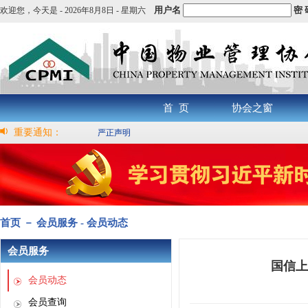
用户名
密 
欢迎您，
今天是 -
2026年8月8日 - 星期六
首 页
协会之窗
重要通知：
严正声明
首页 － 会员服务 - 会员动态
会员服务
国信上
会员动态
会员查询