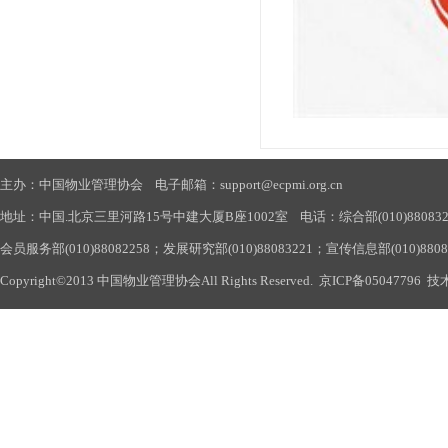
主办：中国物业管理协会 电子邮箱：support@ecpmi.org.cn
地址：中国.北京三里河路15号中建大厦B座1002室 电话：综合部(010)88083290
会员服务部(010)88082258；发展研究部(010)88083221；宣传信息部(010)880
Copyright©2013 中国物业管理协会All Rights Reserved.
京ICP备05047796
技