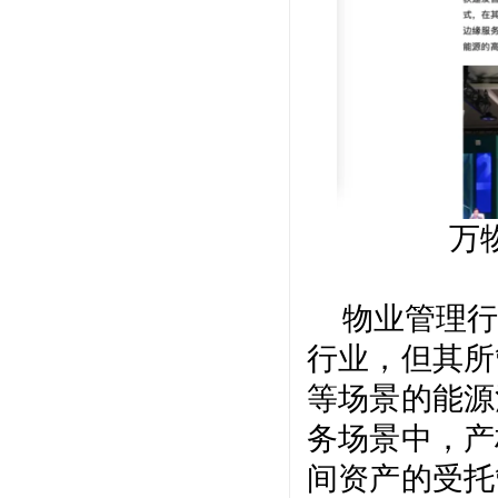
万
物业管理行
行业，但其所
等场景的能源
务场景中，产
间资产的受托