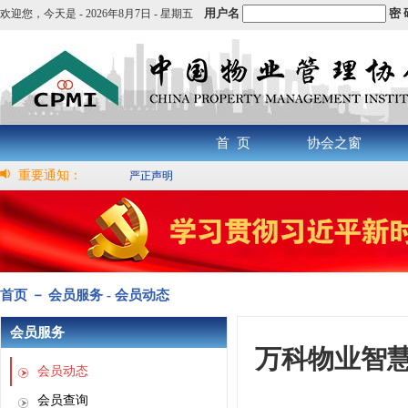
用户名
密 
欢迎您，
今天是 -
2026年8月7日 - 星期五
首 页
协会之窗
重要通知：
严正声明
首页 － 会员服务 - 会员动态
会员服务
万科物业智慧
会员动态
会员查询