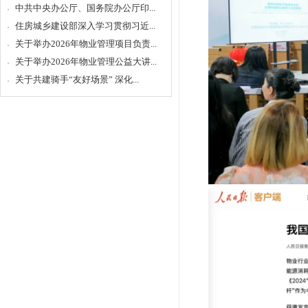
中共中央办公厅、国务院办公厅印...
住房城乡建设部深入学习贯彻习近...
关于举办2026年物业管理项目负责...
关于举办2026年物业管理公益大讲...
关于共建骑手“友好场景” 深化...