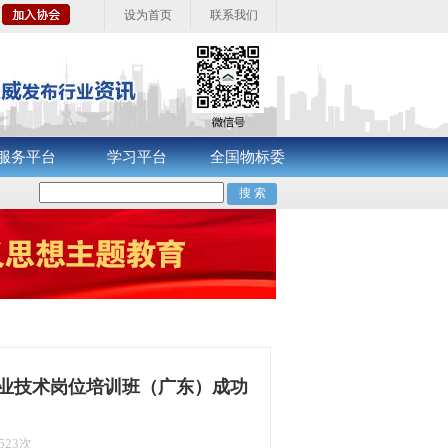
设为首页
联系我们
服务平台
学习平台
全国物标委
专业技术岗位培训班（广东）成功
523次