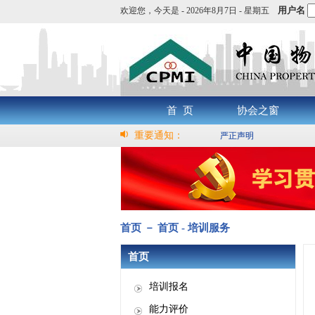
用户名
欢迎您，
今天是 -
2026年8月7日 - 星期五
首 页
协会之窗
重要通知：
严正声明
首页 － 首页 - 培训服务
首页
培训报名
能力评价