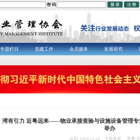
密 码
专题栏目
党建工作
会员服务
发展研究
湾有引力 近粤远来——物业承接查验与设施设备管理
举办
发布: 2024-11-26 文章来源: 查看: 8